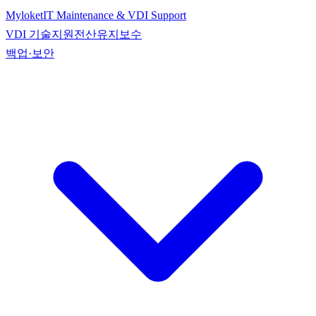
Myloket
IT Maintenance & VDI Support
VDI 기술지원
전산유지보수
백업·보안