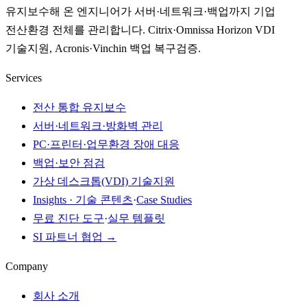
유지보수해 온 엔지니어가 서버·네트워크·백업까지 기업
전산환경 전체를 관리합니다. Citrix·Omnissa Horizon VDI
기술지원, Acronis·Vinchin 백업 복구검증.
Services
전산 통합 유지보수
서버·네트워크·방화벽 관리
PC·프린터·업무환경 장애 대응
백업·보안 점검
가상 데스크톱(VDI) 기술지원
Insights · 기술 콘텐츠
·
Case Studies
무료 진단 도구
·
실무 템플릿
SI 파트너 협업 →
Company
회사 소개