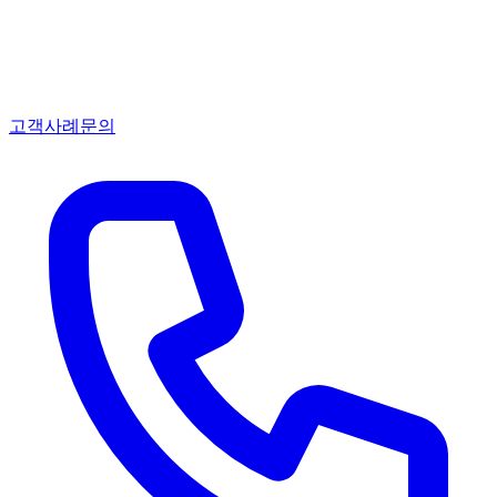
고객사례
문의