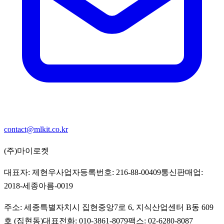
contact@mlkit.co.kr
(주)마이로켓
대표자:
제현우
사업자등록번호:
216-88-00409
통신판매업:
2018-세종아름-0019
주소:
세종특별자치시 집현중앙7로 6, 지식산업센터 B동 609
호 (집현동)
대표전화:
010-3861-8079
팩스:
02-6280-8087