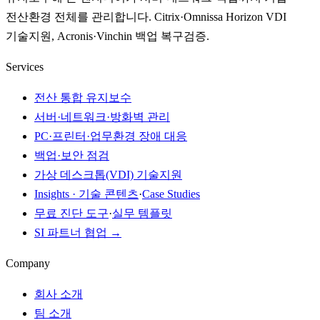
전산환경 전체를 관리합니다. Citrix·Omnissa Horizon VDI
기술지원, Acronis·Vinchin 백업 복구검증.
Services
전산 통합 유지보수
서버·네트워크·방화벽 관리
PC·프린터·업무환경 장애 대응
백업·보안 점검
가상 데스크톱(VDI) 기술지원
Insights · 기술 콘텐츠
·
Case Studies
무료 진단 도구
·
실무 템플릿
SI 파트너 협업 →
Company
회사 소개
팀 소개