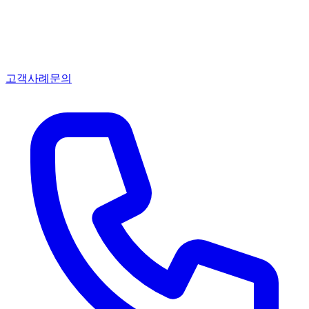
고객사례
문의