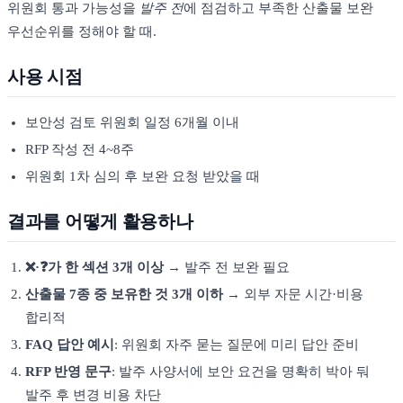
위원회 통과 가능성을
발주 전
에 점검하고 부족한 산출물 보완
우선순위를 정해야 할 때.
사용 시점
보안성 검토 위원회 일정 6개월 이내
RFP 작성 전 4~8주
위원회 1차 심의 후 보완 요청 받았을 때
결과를 어떻게 활용하나
❌·❓가 한 섹션 3개 이상
→ 발주 전 보완 필요
산출물 7종 중 보유한 것 3개 이하
→ 외부 자문 시간·비용
합리적
FAQ 답안 예시
: 위원회 자주 묻는 질문에 미리 답안 준비
RFP 반영 문구
: 발주 사양서에 보안 요건을 명확히 박아 둬
발주 후 변경 비용 차단