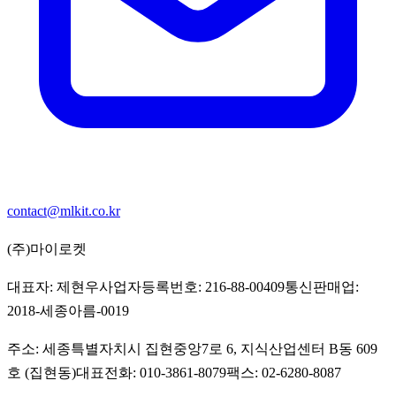
contact@mlkit.co.kr
(주)마이로켓
대표자:
제현우
사업자등록번호:
216-88-00409
통신판매업:
2018-세종아름-0019
주소:
세종특별자치시 집현중앙7로 6, 지식산업센터 B동 609
호 (집현동)
대표전화:
010-3861-8079
팩스:
02-6280-8087