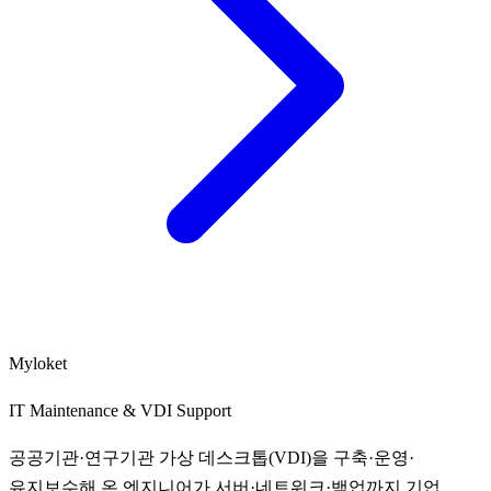
Myloket
IT Maintenance & VDI Support
공공기관·연구기관 가상 데스크톱(VDI)을 구축·운영·
유지보수해 온 엔지니어가 서버·네트워크·백업까지 기업