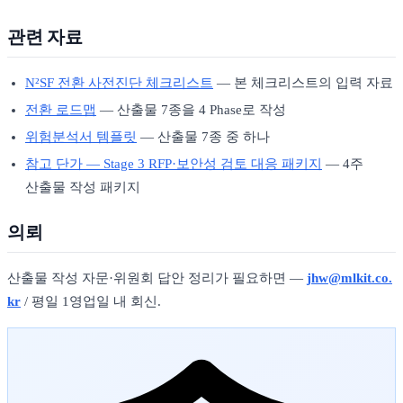
관련 자료
N²SF 전환 사전진단 체크리스트
— 본 체크리스트의 입력 자료
전환 로드맵
— 산출물 7종을 4 Phase로 작성
위험분석서 템플릿
— 산출물 7종 중 하나
참고 단가 — Stage 3 RFP·보안성 검토 대응 패키지
— 4주
산출물 작성 패키지
의뢰
산출물 작성 자문·위원회 답안 정리가 필요하면 —
jhw@mlkit.co.
kr
/ 평일 1영업일 내 회신.