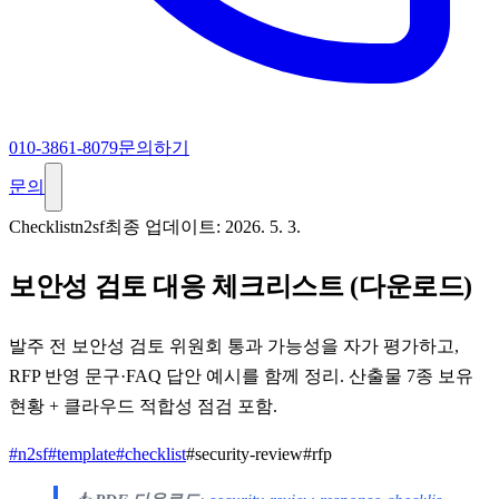
010-3861-8079
문의하기
문의
Checklist
n2sf
최종 업데이트:
2026. 5. 3.
보안성 검토 대응 체크리스트 (다운로드)
발주 전 보안성 검토 위원회 통과 가능성을 자가 평가하고,
RFP 반영 문구·FAQ 답안 예시를 함께 정리. 산출물 7종 보유
현황 + 클라우드 적합성 점검 포함.
#
n2sf
#
template
#
checklist
#
security-review
#
rfp