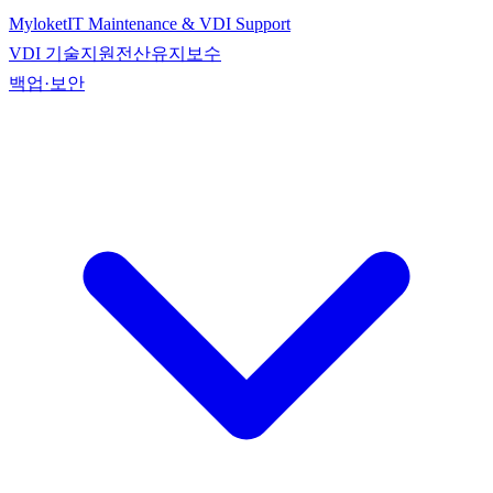
Myloket
IT Maintenance & VDI Support
VDI 기술지원
전산유지보수
백업·보안