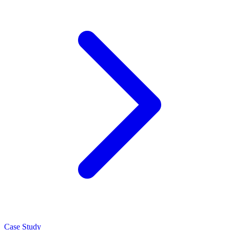
교. 영역별 결정문 도출.
Case Study