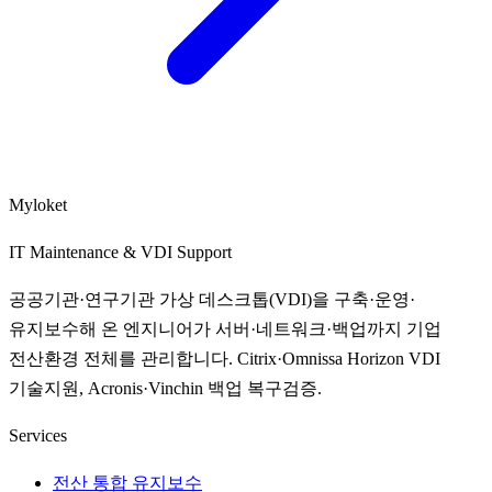
Myloket
IT Maintenance & VDI Support
공공기관·연구기관 가상 데스크톱(VDI)을 구축·운영·
유지보수해 온 엔지니어가 서버·네트워크·백업까지 기업
전산환경 전체를 관리합니다. Citrix·Omnissa Horizon VDI
기술지원, Acronis·Vinchin 백업 복구검증.
Services
전산 통합 유지보수