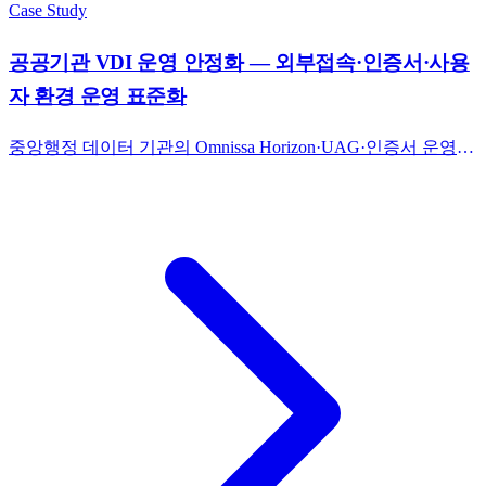
Case Study
공공기관 VDI 운영 안정화 — 외부접속·인증서·사용
자 환경 운영 표준화
중앙행정 데이터 기관의 Omnissa Horizon·UAG·인증서 운영을
정기 점검·갱신 체계로 정비. 통계 데이터 분석 사용자 ~수백
명 환경에서 외부접속 운영 안정화와 사용자 환경 운영 표준화
를 정비했다.