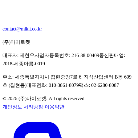
contact@mlkit.co.kr
(주)마이로켓
대표자:
제현우
사업자등록번호:
216-88-00409
통신판매업:
2018-세종아름-0019
주소:
세종특별자치시 집현중앙7로 6, 지식산업센터 B동 609
호 (집현동)
대표전화:
010-3861-8079
팩스:
02-6280-8087
©
2026
(주)마이로켓
. All rights reserved.
개인정보 처리방침
·
이용약관