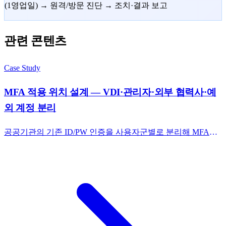
(1영업일) → 원격/방문 진단 → 조치·결과 보고
관련 콘텐츠
Case Study
MFA 적용 위치 설계 — VDI·관리자·외부 협력사·예
외 계정 분리
공공기관의 기존 ID/PW 인증을 사용자군별로 분리해 MFA를
어디에 어떤 정책으로 붙일지 설계. 라이선스 검토(Entra ID
P1/P2)·장애 우회 절차·예외 계정 정책 포함.