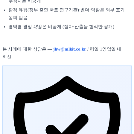
추정치는 비공개
환경 유형(정부 출연 국토 연구기관)·벤더·역할은 외부 표기
동의 받음
영역별 결정
내용
은 비공개 (절차·산출물 형식만 공개)
본 사례에 대한 상담은 —
jhw@mlkit.co.kr
/ 평일 1영업일 내
회신.