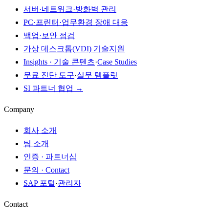
서버·네트워크·방화벽 관리
PC·프린터·업무환경 장애 대응
백업·보안 점검
가상 데스크톱(VDI) 기술지원
Insights · 기술 콘텐츠
·
Case Studies
무료 진단 도구
·
실무 템플릿
SI 파트너 협업 →
Company
회사 소개
팀 소개
인증 · 파트너십
문의 · Contact
SAP 포털
·
관리자
Contact