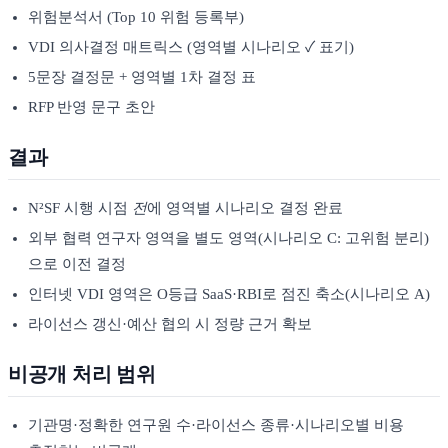
위험분석서 (Top 10 위험 등록부)
VDI 의사결정 매트릭스 (영역별 시나리오 ✓ 표기)
5문장 결정문 + 영역별 1차 결정 표
RFP 반영 문구 초안
결과
N²SF 시행 시점
전
에 영역별 시나리오 결정 완료
외부 협력 연구자 영역을 별도 영역(시나리오 C: 고위험 분리)
으로 이전 결정
인터넷 VDI 영역은 O등급 SaaS·RBI로 점진 축소(시나리오 A)
라이선스 갱신·예산 협의 시 정량 근거 확보
비공개 처리 범위
기관명·정확한 연구원 수·라이선스 종류·시나리오별 비용