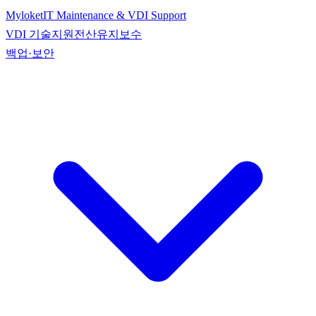
Myloket
IT Maintenance & VDI Support
VDI 기술지원
전산유지보수
백업·보안