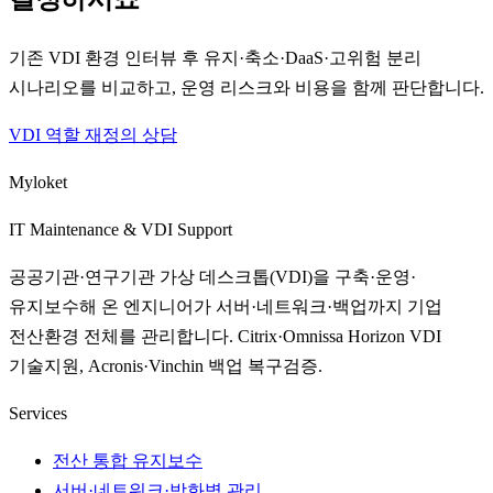
기존 VDI 환경 인터뷰 후 유지·축소·DaaS·고위험 분리
시나리오를 비교하고, 운영 리스크와 비용을 함께 판단합니다.
VDI 역할 재정의 상담
Myloket
IT Maintenance & VDI Support
공공기관·연구기관 가상 데스크톱(VDI)을 구축·운영·
유지보수해 온 엔지니어가 서버·네트워크·백업까지 기업
전산환경 전체를 관리합니다. Citrix·Omnissa Horizon VDI
기술지원, Acronis·Vinchin 백업 복구검증.
Services
전산 통합 유지보수
서버·네트워크·방화벽 관리