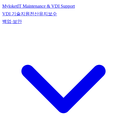
Myloket
IT Maintenance & VDI Support
VDI 기술지원
전산유지보수
백업·보안