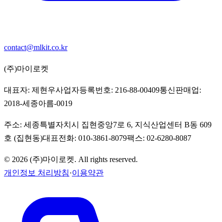
contact@mlkit.co.kr
(주)마이로켓
대표자:
제현우
사업자등록번호:
216-88-00409
통신판매업:
2018-세종아름-0019
주소:
세종특별자치시 집현중앙7로 6, 지식산업센터 B동 609
호 (집현동)
대표전화:
010-3861-8079
팩스:
02-6280-8087
©
2026
(주)마이로켓
. All rights reserved.
개인정보 처리방침
·
이용약관