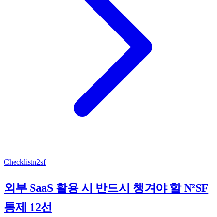
Checklist
n2sf
외부 SaaS 활용 시 반드시 챙겨야 할 N²SF
통제 12선