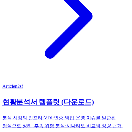
Article
n2sf
현황분석서 템플릿 (다운로드)
분석 시점의 인프라·VDI·인증·백업·운영 이슈를 일관된
형식으로 정리. 후속 위험 분석·시나리오 비교의 정량 근거.