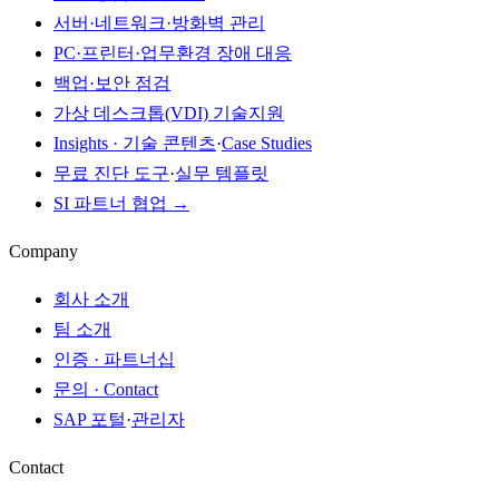
서버·네트워크·방화벽 관리
PC·프린터·업무환경 장애 대응
백업·보안 점검
가상 데스크톱(VDI) 기술지원
Insights · 기술 콘텐츠
·
Case Studies
무료 진단 도구
·
실무 템플릿
SI 파트너 협업 →
Company
회사 소개
팀 소개
인증 · 파트너십
문의 · Contact
SAP 포털
·
관리자
Contact