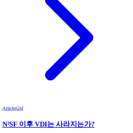
Article
n2sf
N²SF 이후 VDI는 사라지는가?