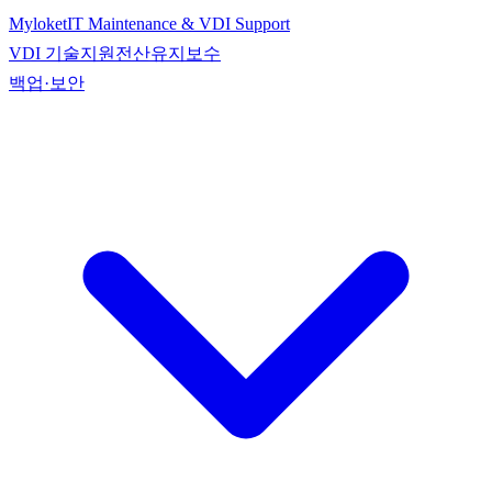
Myloket
IT Maintenance & VDI Support
VDI 기술지원
전산유지보수
백업·보안